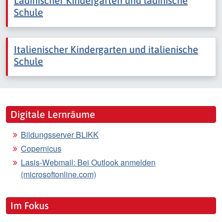
Ladinischer Kindergarten und ladinische
Schule
Italienischer Kindergarten und italienische
Schule
Digitale Lernräume
Bildungsserver BLIKK
Copernicus
Lasis-Webmail: Bei Outlook anmelden
(microsoftonline.com)
Im Fokus