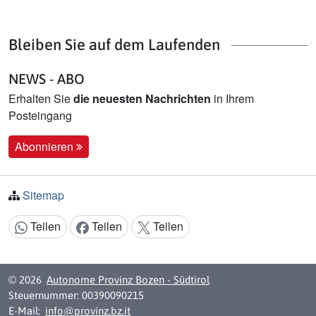
Bleiben Sie auf dem Laufenden
NEWS - ABO
Erhalten Sie
die neuesten Nachrichten
in Ihrem
Posteingang
Abonnieren
Sitemap
Teilen
Teilen
Teilen
Inhalt teilen:
© 2026
Autonome Provinz Bozen - Südtirol
Steuernummer: 00390090215
E-Mail:
info@provinz.bz.it