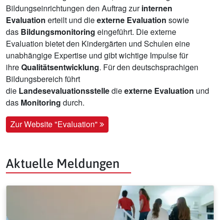
Bildungseinrichtungen den Auftrag zur
internen
Evaluation
erteilt und die
externe Evaluation
sowie
das
Bildungsmonitoring
eingeführt. Die externe
Evaluation bietet den Kindergärten und Schulen eine
unabhängige Expertise und gibt wichtige Impulse für
ihre
Qualitätsentwicklung
. Für den deutschsprachigen
Bildungsbereich führt
die
Landesevaluationsstelle
die
externe Evaluation
und
das
Monitoring
durch.
Zur Website "Evaluation"
Aktuelle Meldungen