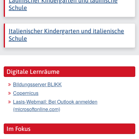
Ladinischer Kindergarten und ladinische
Schule
Italienischer Kindergarten und italienische
Schule
Digitale Lernräume
Bildungsserver BLIKK
Copernicus
Lasis-Webmail: Bei Outlook anmelden
(microsoftonline.com)
Im Fokus