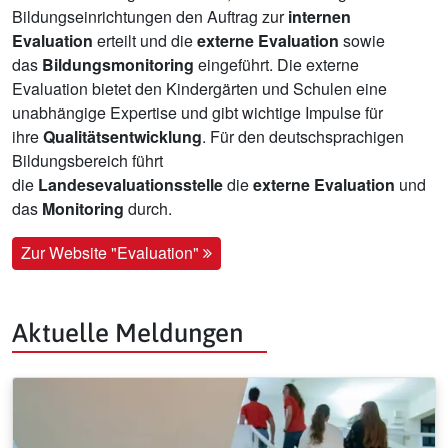
Bildungseinrichtungen den Auftrag zur
internen
Evaluation
erteilt und die
externe Evaluation
sowie
das
Bildungsmonitoring
eingeführt. Die externe
Evaluation bietet den Kindergärten und Schulen eine
unabhängige Expertise und gibt wichtige Impulse für
ihre
Qualitätsentwicklung
. Für den deutschsprachigen
Bildungsbereich führt
die
Landesevaluationsstelle
die
externe Evaluation
und
das
Monitoring
durch.
Zur Website "Evaluation"
Aktuelle Meldungen