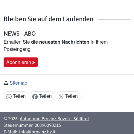
Bleiben Sie auf dem Laufenden
NEWS - ABO
Erhalten Sie
die neuesten Nachrichten
in Ihrem
Posteingang
Abonnieren
Sitemap
Teilen
Teilen
Teilen
Inhalt teilen:
© 2026
Autonome Provinz Bozen - Südtirol
Steuernummer: 00390090215
E-Mail:
info@provinz.bz.it