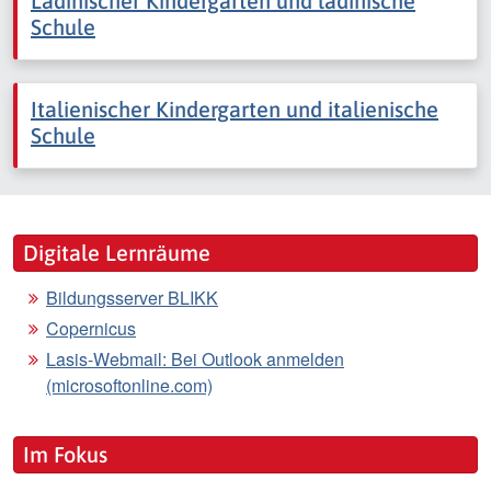
Ladinischer Kindergarten und ladinische
Schule
Italienischer Kindergarten und italienische
Schule
Digitale Lernräume
Bildungsserver BLIKK
Copernicus
Lasis-Webmail: Bei Outlook anmelden
(microsoftonline.com)
Im Fokus