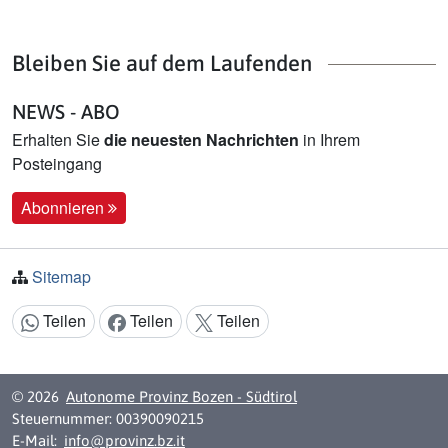
Bleiben Sie auf dem Laufenden
NEWS - ABO
Erhalten Sie
die neuesten Nachrichten
in Ihrem
Posteingang
Abonnieren
Sitemap
Teilen
Teilen
Teilen
Inhalt teilen:
© 2026
Autonome Provinz Bozen - Südtirol
Steuernummer: 00390090215
E-Mail:
info@provinz.bz.it