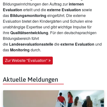
Bildungseinrichtungen den Auftrag zur
internen
Evaluation
erteilt und die
externe Evaluation
sowie
das
Bildungsmonitoring
eingeführt. Die externe
Evaluation bietet den Kindergärten und Schulen eine
unabhängige Expertise und gibt wichtige Impulse für
ihre
Qualitätsentwicklung
. Für den deutschsprachigen
Bildungsbereich führt
die
Landesevaluationsstelle
die
externe Evaluation
und
das
Monitoring
durch.
Zur Website "Evaluation"
Aktuelle Meldungen