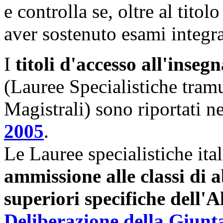
e controlla se, oltre al titol
aver sostenuto esami integra
I
titoli d'accesso all'ins
(Lauree Specialistiche tram
Magistrali) sono riportati n
2005
.
Le Lauree specialistiche ita
ammissione alle classi di a
superiori specifiche dell'A
Deliberazione della Giunta