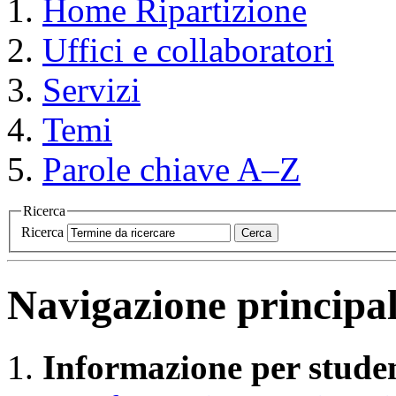
Home
Ripartizione
Uffici e collaboratori
Servizi
Temi
Parole chiave A–Z
Ricerca
Ricerca
Cerca
Navigazione principa
Informazione per studen