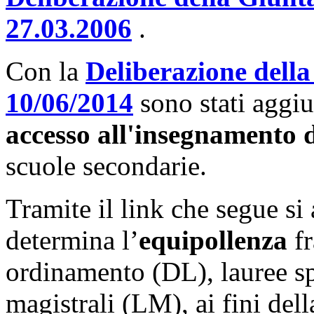
27.03.2006
.
Con la
Deliberazione della
10/06/2014
sono stati aggi
accesso all'insegnamento 
scuole secondarie.
Tramite il link che segue si
determina l’
equipollenza
fr
ordinamento (DL), lauree sp
magistrali (LM), ai fini del