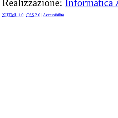
Realizzazione:
Informatica
XHTML
1.0
|
CSS
2.0
|
Accessibilità