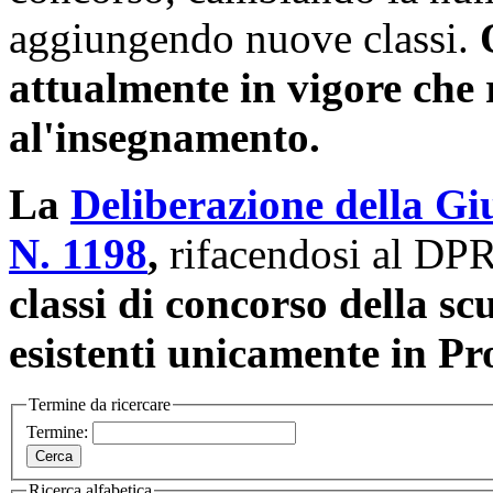
aggiungendo nuove classi.
attualmente in vigore che 
al'insegnamento.
La
Deliberazione della Gi
N. 1198
,
rifacendosi al DP
classi di concorso della sc
esistenti unicamente in Pr
Termine da ricercare
Termine:
Ricerca alfabetica