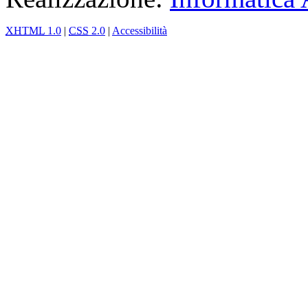
XHTML
1.0
|
CSS
2.0
|
Accessibilità