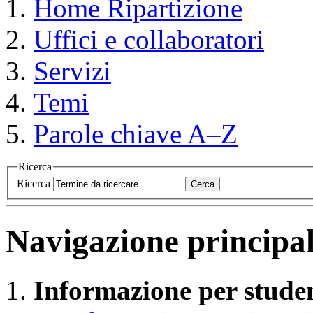
Home
Ripartizione
Uffici e collaboratori
Servizi
Temi
Parole chiave A–Z
Ricerca
Ricerca
Cerca
Navigazione principa
Informazione per studen