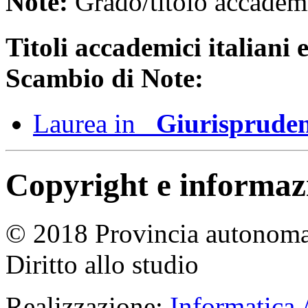
Note:
Grado/titolo accadem
Titoli accademici italiani e
Scambio di Note:
Laurea in
Giurisprude
Copyright e informazio
© 2018 Provincia autonoma 
Diritto allo studio
Realizzazione:
Informatica