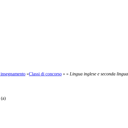
di insegnamento
»
Classi di concorso
» »
Lingua inglese e seconda lingua
 (a)