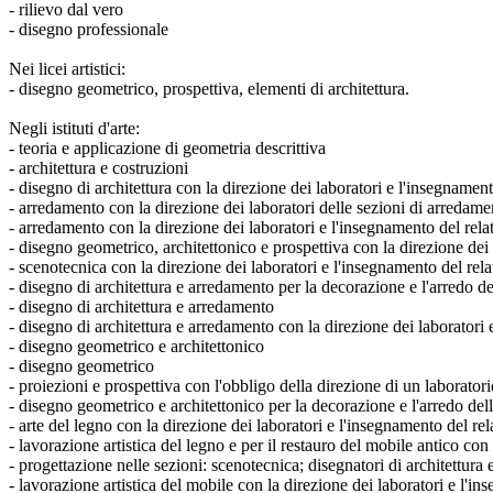
- rilievo dal vero
- disegno professionale
Nei licei artistici:
- disegno geometrico, prospettiva, elementi di architettura.
Negli istituti d'arte:
- teoria e applicazione di geometria descrittiva
- architettura e costruzioni
- disegno di architettura con la direzione dei laboratori e l'insegnamen
- arredamento con la direzione dei laboratori delle sezioni di arredame
- arredamento con la direzione dei laboratori e l'insegnamento del rela
- disegno geometrico, architettonico e prospettiva con la direzione dei 
- scenotecnica con la direzione dei laboratori e l'insegnamento del rel
- disegno di architettura e arredamento per la decorazione e l'arredo de
- disegno di architettura e arredamento
- disegno di architettura e arredamento con la direzione dei laboratori
- disegno geometrico e architettonico
- disegno geometrico
- proiezioni e prospettiva con l'obbligo della direzione di un laboratori
- disegno geometrico e architettonico per la decorazione e l'arredo del
- arte del legno con la direzione dei laboratori e l'insegnamento del re
- lavorazione artistica del legno e per il restauro del mobile antico co
- progettazione nelle sezioni: scenotecnica; disegnatori di architettura
- lavorazione artistica del mobile con la direzione dei laboratori e l'i