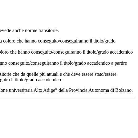
revede anche norme transitorie.
da coloro che hanno conseguito/conseguiranno il titolo/grado
coloro che hanno conseguito/conseguiranno il titolo/grado accademico
anno conseguito/conseguiranno il titolo/grado accademico a partire
itorie che da quelle più attuali e che deve essere stato/essere
guirà il titolo/grado accademico.
rmazione universitaria Alto Adige” della Provincia Autonoma di Bolzano.