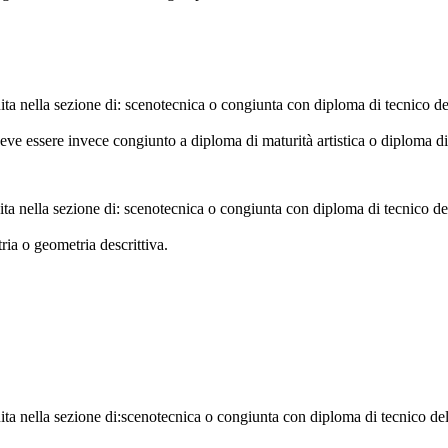
ta nella sezione di: scenotecnica o congiunta con diploma di tecnico del
eve essere invece congiunto a diploma di maturità artistica o diploma di
ta nella sezione di: scenotecnica o congiunta con diploma di tecnico del
ia o geometria descrittiva.
ta nella sezione di:scenotecnica o congiunta con diploma di tecnico del