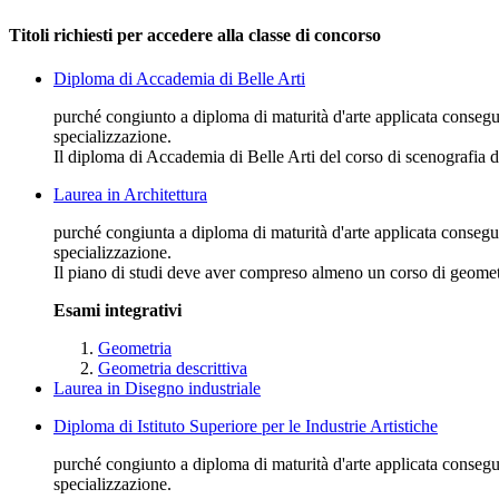
Titoli richiesti per accedere alla classe di concorso
Diploma di Accademia di Belle Arti
purché congiunto a diploma di maturità d'arte applicata consegui
specializzazione.
Il diploma di Accademia di Belle Arti del corso di scenografia d
Laurea in Architettura
purché congiunta a diploma di maturità d'arte applicata consegui
specializzazione.
Il piano di studi deve aver compreso almeno un corso di geometr
Esami integrativi
Geometria
Geometria descrittiva
Laurea in Disegno industriale
Diploma di Istituto Superiore per le Industrie Artistiche
purché congiunto a diploma di maturità d'arte applicata consegui
specializzazione.