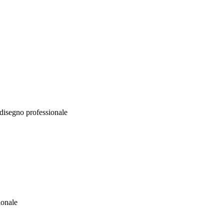
o disegno professionale
ionale