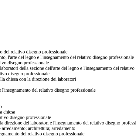
to del relativo disegno professionale
nto, l'arte del legno e l'insegnamento del relativo disegno professionale
tivo disegno professionale
laboratori della sezione dell'arte del legno e l'insegnamento del relativ
ativo disegno professionale
lla chiesa con la direzione dei laboratori
 e l'insegnamento del relativo disegno professionale
o
la chiesa
lativo disegno professionale
n la direzione dei laboratori e l'insegnamento del relativo disegno profess
 e arredamento; architettura; arredamento
nsegnamento del relativo disegno professionale.