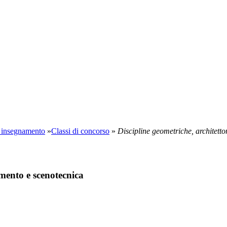
di insegnamento
»
Classi di concorso
»
Discipline geometriche, architett
amento e scenotecnica