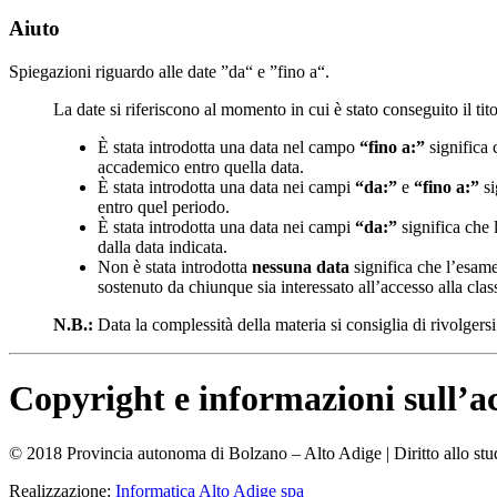
Aiuto
Spiegazioni riguardo alle date ”da“ e ”fino a“.
La date si riferiscono al momento in cui è stato conseguito il t
È stata introdotta una data nel campo
“fino a:”
significa 
accademico entro quella data.
È stata introdotta una data nei campi
“da:”
e
“fino a:”
si
entro quel periodo.
È stata introdotta una data nei campi
“da:”
significa che 
dalla data indicata.
Non è stata introdotta
nessuna data
significa che l’esame 
sostenuto da chiunque sia interessato all’accesso alla cla
N.B.:
Data la complessità della materia si consiglia di rivolgers
Copyright e informazioni sull’ac
© 2018 Provincia autonoma di Bolzano – Alto Adige | Diritto allo stu
Realizzazione:
Informatica Alto Adige
spa