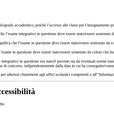
itolo/grado accademico, poiché l’accesso alle classi per l’insegnamento p
che l’esame integrativo in questione deve essere stato/essere sostenuto 
gnifica che l’esame in questione deve essere stato/essere sostenuto da 
l’esame in questione deve essere stato/essere sostenuto da coloro che h
integrativo in questione era stato/è previsto sia da eventuali norme trans
sse di concorso, indipendentemente dalla data in cui ha conseguito/conse
i per ulteriori chiarimenti agli uffici scolastici competenti o all'“Info
cessibilità
dio