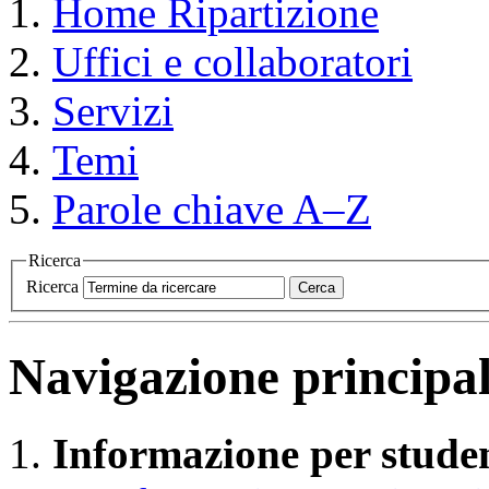
Home
Ripartizione
Uffici e collaboratori
Servizi
Temi
Parole chiave A–Z
Ricerca
Ricerca
Cerca
Navigazione principa
Informazione per studen