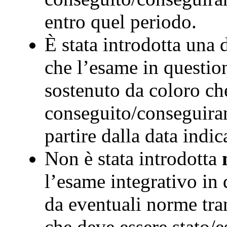
entro quel periodo.
È stata introdotta una
che l’esame in question
sostenuto da coloro c
conseguito/conseguiran
partire dalla data indic
Non è stata introdotta
l’esame integrativo in 
da eventuali norme tran
che deve essere stato/e