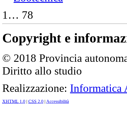
1… 78
Copyright e informazio
© 2018 Provincia autonoma 
Diritto allo studio
Realizzazione:
Informatica
XHTML
1.0
|
CSS
2.0
|
Accessibilità