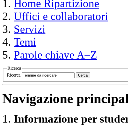
Home
Ripartizione
Uffici e collaboratori
Servizi
Temi
Parole chiave A–Z
Ricerca
Ricerca
Cerca
Navigazione principa
Informazione per studen