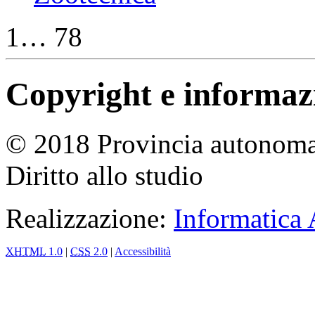
1… 78
Copyright e informazio
© 2018 Provincia autonoma 
Diritto allo studio
Realizzazione:
Informatica
XHTML
1.0
|
CSS
2.0
|
Accessibilità