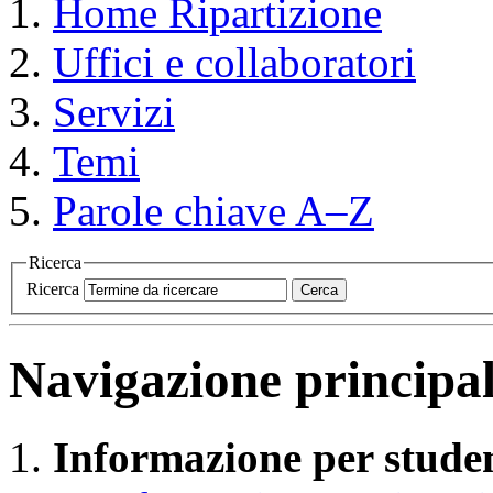
Home
Ripartizione
Uffici e collaboratori
Servizi
Temi
Parole chiave A–Z
Ricerca
Ricerca
Cerca
Navigazione principa
Informazione per studen