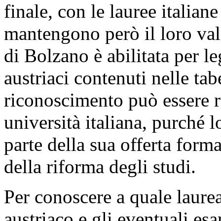
finale, con le lauree italia
mantengono però il loro val
di Bolzano è abilitata per le
austriaci contenuti nelle tab
riconoscimento può essere r
università italiana, purché 
parte della sua offerta form
della riforma degli studi.
Per conoscere a quale laurea
austriaco e gli eventuali esam