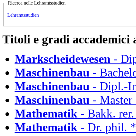
Ricerca nelle Lehramtsstudien
Lehramtsstudien
Titoli e gradi accademici 
Markscheidewesen
- Di
Maschinenbau
- Bachelo
Maschinenbau
- Dipl.-I
Maschinenbau
- Master 
Mathematik
- Bakk. rer.
Mathematik
- Dr. phil.