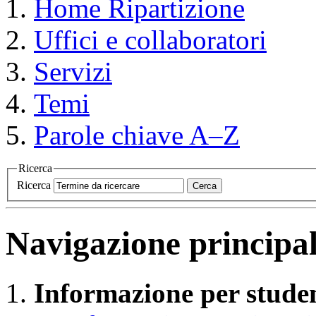
Home
Ripartizione
Uffici e collaboratori
Servizi
Temi
Parole chiave A–Z
Ricerca
Ricerca
Cerca
Navigazione principa
Informazione per studen