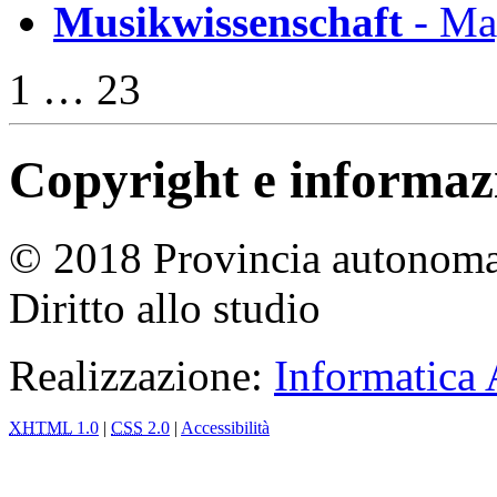
Musikwissenschaft
- Mag
1 … 23
Copyright e informazio
© 2018 Provincia autonoma 
Diritto allo studio
Realizzazione:
Informatica
XHTML
1.0
|
CSS
2.0
|
Accessibilità