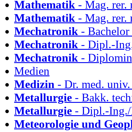
Mathematik
- Mag. rer.
Mathematik
- Mag. rer. 
Mechatronik
- Bachelor
Mechatronik
- Dipl.-In
Mechatronik
- Diplomin
Medien
Medizin
- Dr. med. univ
Metallurgie
- Bakk. tech
Metallurgie
- Dipl.-Ing.
Meteorologie und Geop