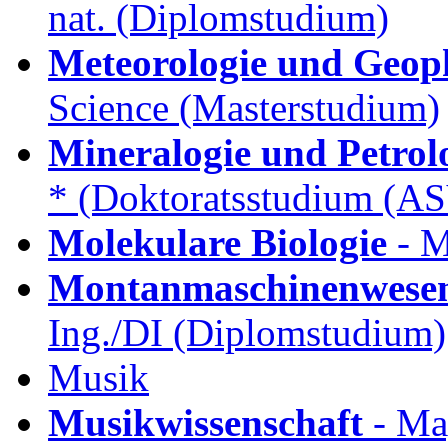
nat. (Diplomstudium)
Meteorologie und Geop
Science (Masterstudium)
Mineralogie und Petrol
* (Doktoratsstudium (A
Molekulare Biologie
- M
Montanmaschinenwese
Ing./DI (Diplomstudium)
Musik
Musikwissenschaft
- Ma