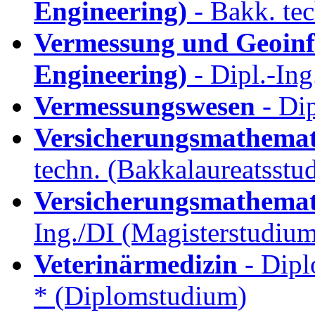
Engineering)
- Bakk. te
Vermessung und Geoinf
Engineering)
- Dipl.-Ing
Vermessungswesen
- Dip
Versicherungsmathemat
techn. (Bakkalaureatsstu
Versicherungsmathemat
Ing./DI (Magisterstudiu
Veterinärmedizin
- Dipl
* (Diplomstudium)