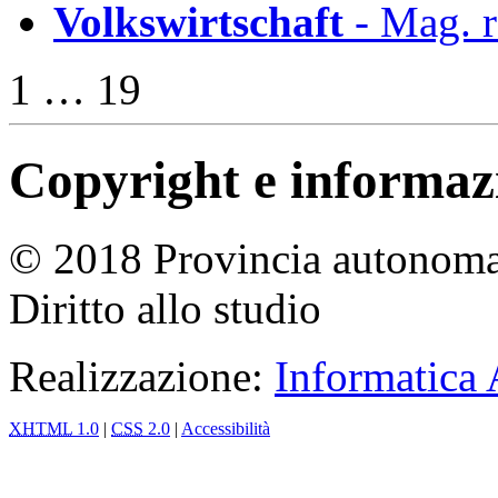
Volkswirtschaft
- Mag. r
1 … 19
Copyright e informazio
© 2018 Provincia autonoma 
Diritto allo studio
Realizzazione:
Informatica
XHTML
1.0
|
CSS
2.0
|
Accessibilità