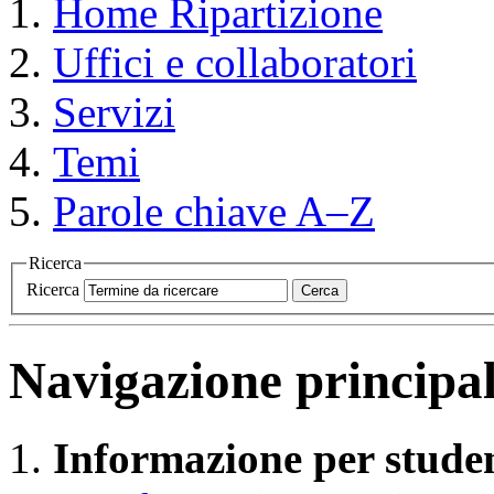
Home
Ripartizione
Uffici e collaboratori
Servizi
Temi
Parole chiave A–Z
Ricerca
Ricerca
Cerca
Navigazione principa
Informazione per studen