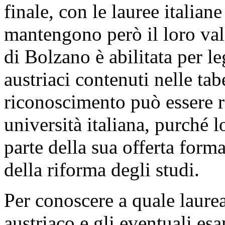
finale, con le lauree italia
mantengono però il loro val
di Bolzano è abilitata per le
austriaci contenuti nelle tab
riconoscimento può essere r
università italiana, purché 
parte della sua offerta form
della riforma degli studi.
Per conoscere a quale laurea
austriaco e gli eventuali esam