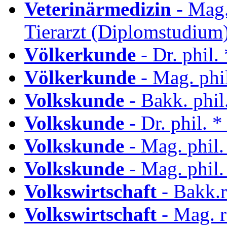
Veterinärmedizin
- Mag.
Tierarzt (Diplomstudium
Völkerkunde
- Dr. phil
Völkerkunde
- Mag. phi
Volkskunde
- Bakk. phil
Volkskunde
- Dr. phil. 
Volkskunde
- Mag. phil
Volkskunde
- Mag. phil.
Volkswirtschaft
- Bakk.r
Volkswirtschaft
- Mag. r