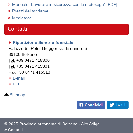
Manuale "Lavorare in sicurezza con la motosega"
[PDF]
Prezzi del tondame
Mediateca
Contatti
Ripartizione Servizio forestale
Palazzo 6 - Peter Brugger, via Brennero 6
39100
Bolzano
Tel.
+39 0471 415300
Tel.
+39 0471 415301
Fax
+39 0471 415313
E-mail
PEC
Sitemap
© 2025
Provincia autonoma di Bolzano - Alto Adige
Contatti