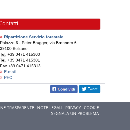
Contatti
Ripartizione Servizio forestale
Palazzo 6 - Peter Brugger, via Brennero 6
39100
Bolzano
Tel.
+39 0471 415300
Tel.
+39 0471 415301
Fax
+39 0471 415313
E-mail
PEC
NE TRASPARENTE
NOTE LEGALI
PRIVACY
COOKIE
SEGNALA UN PROBLEMA