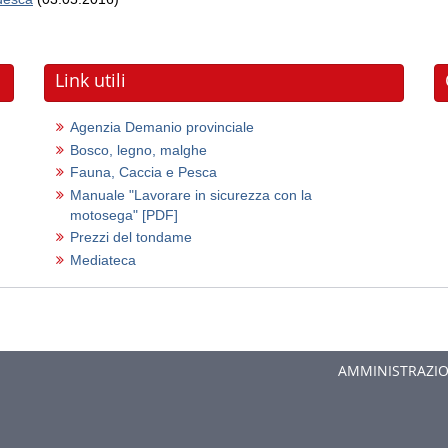
Link utili
Agenzia Demanio provinciale
Bosco, legno, malghe
Fauna, Caccia e Pesca
Manuale "Lavorare in sicurezza con la
motosega"
[PDF]
Prezzi del tondame
Mediateca
AMMINISTRAZIO