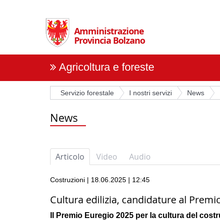
Salta
la
navigazione
Amministrazione
Provincia Bolzano
Agricoltura e foreste
Servizio forestale
I nostri servizi
News
News
Articolo
Video
Audio
Costruzioni | 18.06.2025 | 12:45
Cultura edilizia, candidature al Premio
Il Premio Euregio 2025 per la cultura del costru