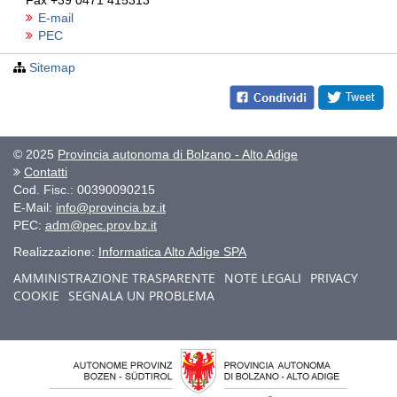
Fax
+39 0471 415313
E-mail
PEC
Sitemap
© 2025
Provincia autonoma di Bolzano - Alto Adige
Contatti
Cod. Fisc.: 00390090215
E-Mail:
info@provincia.bz.it
PEC:
adm@pec.prov.bz.it
Realizzazione:
Informatica Alto Adige SPA
AMMINISTRAZIONE TRASPARENTE
NOTE LEGALI
PRIVACY
COOKIE
SEGNALA UN PROBLEMA