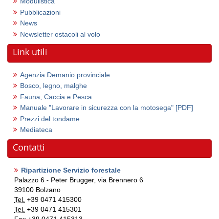
Modulistica
Pubblicazioni
News
Newsletter ostacoli al volo
Link utili
Agenzia Demanio provinciale
Bosco, legno, malghe
Fauna, Caccia e Pesca
Manuale "Lavorare in sicurezza con la motosega"
[PDF]
Prezzi del tondame
Mediateca
Contatti
Ripartizione Servizio forestale
Palazzo 6 - Peter Brugger, via Brennero 6
39100
Bolzano
Tel.
+39 0471 415300
Tel.
+39 0471 415301