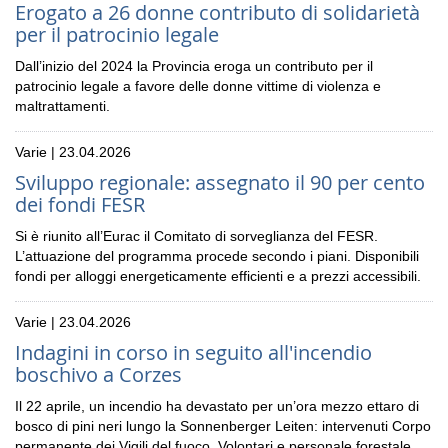
Erogato a 26 donne contributo di solidarietà
per il patrocinio legale
Dall’inizio del 2024 la Provincia eroga un contributo per il
patrocinio legale a favore delle donne vittime di violenza e
maltrattamenti.
Varie | 23.04.2026
Sviluppo regionale: assegnato il 90 per cento
dei fondi FESR
Si è riunito all’Eurac il Comitato di sorveglianza del FESR.
L’attuazione del programma procede secondo i piani. Disponibili
fondi per alloggi energeticamente efficienti e a prezzi accessibili.
Varie | 23.04.2026
Indagini in corso in seguito all'incendio
boschivo a Corzes
Il 22 aprile, un incendio ha devastato per un’ora mezzo ettaro di
bosco di pini neri lungo la Sonnenberger Leiten: intervenuti Corpo
permanente dei Vigili del fuoco, Volontari e personale forestale.