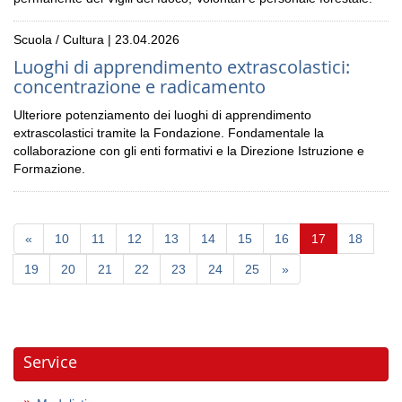
Scuola / Cultura | 23.04.2026
Luoghi di apprendimento extrascolastici:
concentrazione e radicamento
Ulteriore potenziamento dei luoghi di apprendimento
extrascolastici tramite la Fondazione. Fondamentale la
collaborazione con gli enti formativi e la Direzione Istruzione e
Formazione.
(current)
«
10
11
12
13
14
15
16
17
18
19
20
21
22
23
24
25
»
Service